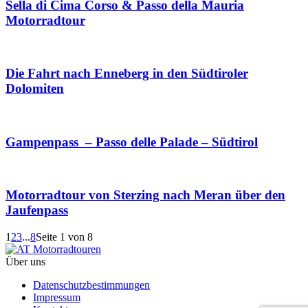
Sella di Cima Corso & Passo della Mauria
Motorradtour
Die Fahrt nach Enneberg in den Südtiroler
Dolomiten
Gampenpass – Passo delle Palade – Südtirol
Motorradtour von Sterzing nach Meran über den
Jaufenpass
1
2
3
...
8
Seite 1 von 8
Über uns
Datenschutzbestimmungen
Impressum