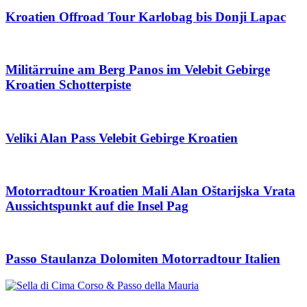
Kroatien Offroad Tour Karlobag bis Donji Lapac
Militärruine am Berg Panos im Velebit Gebirge
Kroatien Schotterpiste
Veliki Alan Pass Velebit Gebirge Kroatien
Motorradtour Kroatien Mali Alan Oštarijska Vrata
Aussichtspunkt auf die Insel Pag
Passo Staulanza Dolomiten Motorradtour Italien