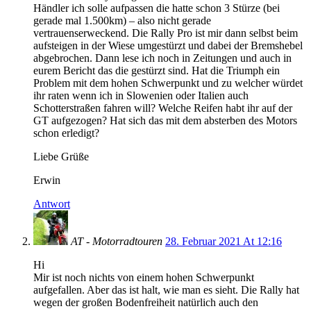
Händler ich solle aufpassen die hatte schon 3 Stürze (bei
gerade mal 1.500km) – also nicht gerade
vertrauenserweckend. Die Rally Pro ist mir dann selbst beim
aufsteigen in der Wiese umgestürzt und dabei der Bremshebel
abgebrochen. Dann lese ich noch in Zeitungen und auch in
eurem Bericht das die gestürzt sind. Hat die Triumph ein
Problem mit dem hohen Schwerpunkt und zu welcher würdet
ihr raten wenn ich in Slowenien oder Italien auch
Schotterstraßen fahren will? Welche Reifen habt ihr auf der
GT aufgezogen? Hat sich das mit dem absterben des Motors
schon erledigt?
Liebe Grüße
Erwin
Antwort
AT - Motorradtouren
28. Februar 2021 At 12:16
Hi
Mir ist noch nichts von einem hohen Schwerpunkt
aufgefallen. Aber das ist halt, wie man es sieht. Die Rally hat
wegen der großen Bodenfreiheit natürlich auch den