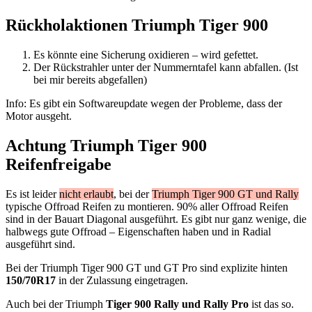
Rückholaktionen Triumph Tiger 900
Es könnte eine Sicherung oxidieren – wird gefettet.
Der Rückstrahler unter der Nummerntafel kann abfallen. (Ist
bei mir bereits abgefallen)
Info: Es gibt ein Softwareupdate wegen der Probleme, dass der
Motor ausgeht.
Achtung Triumph Tiger 900
Reifenfreigabe
Es ist leider
nicht erlaubt
, bei der
Triumph Tiger 900 GT und Rally
typische Offroad Reifen zu montieren. 90% aller Offroad Reifen
sind in der Bauart Diagonal ausgeführt. Es gibt nur ganz wenige, die
halbwegs gute Offroad – Eigenschaften haben und in Radial
ausgeführt sind.
Bei der Triumph Tiger 900 GT und GT Pro sind explizite hinten
150/70R17
in der Zulassung eingetragen.
Auch bei der Triumph
Tiger 900 Rally und Rally Pro
ist das so.