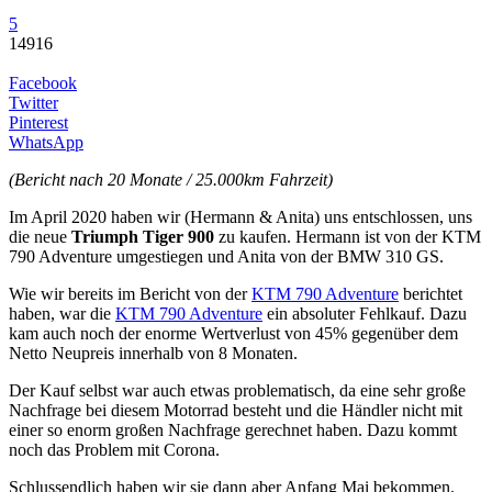
5
14916
Facebook
Twitter
Pinterest
WhatsApp
(Bericht nach 20 Monate / 25.000km Fahrzeit)
Im April 2020 haben wir (Hermann & Anita) uns entschlossen, uns
die neue
Triumph Tiger 900
zu kaufen. Hermann ist von der KTM
790 Adventure umgestiegen und Anita von der BMW 310 GS.
Wie wir bereits im Bericht von der
KTM 790 Adventure
berichtet
haben, war die
KTM 790 Adventure
ein absoluter Fehlkauf. Dazu
kam auch noch der enorme Wertverlust von 45% gegenüber dem
Netto Neupreis innerhalb von 8 Monaten.
Der Kauf selbst war auch etwas problematisch, da eine sehr große
Nachfrage bei diesem Motorrad besteht und die Händler nicht mit
einer so enorm großen Nachfrage gerechnet haben. Dazu kommt
noch das Problem mit Corona.
Schlussendlich haben wir sie dann aber Anfang Mai bekommen.