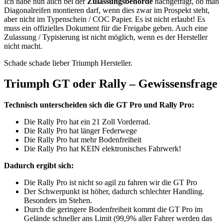
Ich habe nun auch bei der
Zulassungsbehörde
nachgefragt, ob man
Diagonalreifen montieren darf, wenn dies zwar im Prospekt steht,
aber nicht im Typenschein / COC Papier. Es ist nicht erlaubt! Es
muss ein offizielles Dokument für die Freigabe geben. Auch eine
Zulassung / Typisierung ist nicht möglich, wenn es der Hersteller
nicht macht.
Schade schade lieber Triumph Hersteller.
Triumph GT oder Rally – Gewissensfrage
Technisch unterscheiden sich die GT Pro und Rally Pro:
Die Rally Pro hat ein 21 Zoll Vorderrad.
Die Rally Pro hat länger Federwege
Die Rally Pro hat mehr Bodenfreiheit
Die Rally Pro hat KEIN elektronisches Fahrwerk!
Dadurch ergibt sich:
Die Rally Pro ist nicht so agil zu fahren wir die GT Pro
Der Schwerpunkt ist höher, dadurch schlechter Handling.
Besonders im Stehen.
Durch die geringere Bodenfreiheit kommt die GT Pro im
Gelände schneller ans Limit (99,9% aller Fahrer werden das