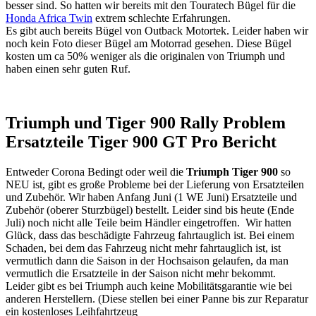
besser sind. So hatten wir bereits mit den Touratech Bügel für die
Honda Africa Twin
extrem schlechte Erfahrungen.
Es gibt auch bereits Bügel von Outback Motortek. Leider haben wir
noch kein Foto dieser Bügel am Motorrad gesehen. Diese Bügel
kosten um ca 50% weniger als die originalen von Triumph und
haben einen sehr guten Ruf.
Triumph und Tiger 900 Rally Problem
Ersatzteile Tiger 900 GT Pro Bericht
Entweder Corona Bedingt oder weil die
Triumph Tiger 900
so
NEU ist, gibt es große Probleme bei der Lieferung von Ersatzteilen
und Zubehör. Wir haben Anfang Juni (1 WE Juni) Ersatzteile und
Zubehör (oberer Sturzbügel) bestellt. Leider sind bis heute (Ende
Juli) noch nicht alle Teile beim Händler eingetroffen. Wir hatten
Glück, dass das beschädigte Fahrzeug fahrtauglich ist. Bei einem
Schaden, bei dem das Fahrzeug nicht mehr fahrtauglich ist, ist
vermutlich dann die Saison in der Hochsaison gelaufen, da man
vermutlich die Ersatzteile in der Saison nicht mehr bekommt.
Leider gibt es bei Triumph auch keine Mobilitätsgarantie wie bei
anderen Herstellern. (Diese stellen bei einer Panne bis zur Reparatur
ein kostenloses Leihfahrtzeug