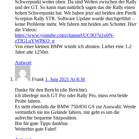
Schwerpunkt weiter oben. Da sind Welten zwischen der Rally
und der GT. So kann man natürlich sagen das die Rally einen
hohen Schwerpunkt hat. Wir haben jetzt auf beiden den Pirelli
Scorpion Rally STR. Software Update wurde durchgeführt –
keine Probleme mehr. Wir fahren mit beiden am Schotter. Hier
die Videos:
https://www.youtube.com/channel/UC9O7q1n0N-
zTIGLqYWPKO_g
Von einer kleinen BMW würde ich abraten. Lieber eine 1-2
Jahre alte 1250er.
Antwort
Frank
1. Juni 2021 At 8:36
Danke für den Bericht (die Berichte).
ich überlege noch GT Pro oder Rally Pro, muss erst beide
Probe fahren.
Es steht ebenfalls die BMW 750/850 GS zur Auswahl. Werde
vermutlich nie ins Gelände fahren, mir geht es um die
aufrechte bequeme Sitzposition.
Bin für gute Tipps dankbar.
Weiterhin gute Fahrt!