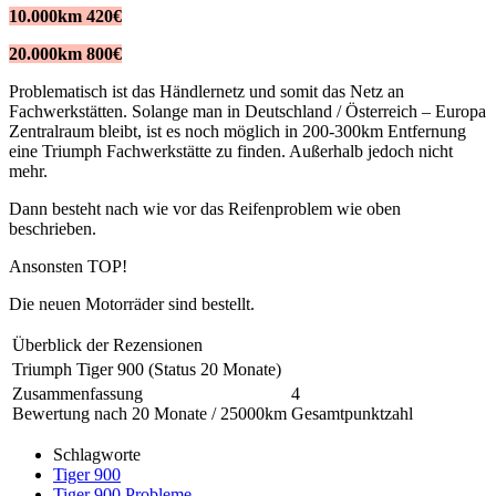
10.000km 420€
20.000km 800€
Problematisch ist das Händlernetz und somit das Netz an
Fachwerkstätten. Solange man in Deutschland / Österreich – Europa
Zentralraum bleibt, ist es noch möglich in 200-300km Entfernung
eine Triumph Fachwerkstätte zu finden. Außerhalb jedoch nicht
mehr.
Dann besteht nach wie vor das Reifenproblem wie oben
beschrieben.
Ansonsten TOP!
Die neuen Motorräder sind bestellt.
Überblick der Rezensionen
Triumph Tiger 900 (Status 20 Monate)
Zusammenfassung
4
Bewertung nach 20 Monate / 25000km
Gesamtpunktzahl
Schlagworte
Tiger 900
Tiger 900 Probleme