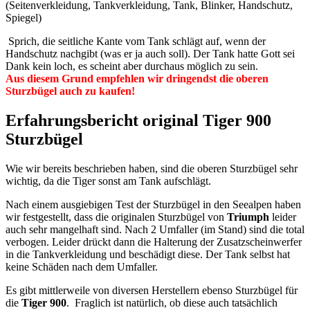
(Seitenverkleidung, Tankverkleidung, Tank, Blinker, Handschutz,
Spiegel)
Sprich, die seitliche Kante vom Tank schlägt auf, wenn der
Handschutz nachgibt (was er ja auch soll). Der Tank hatte Gott sei
Dank kein loch, es scheint aber durchaus möglich zu sein.
Aus diesem Grund empfehlen wir dringendst die oberen
Sturzbügel auch zu kaufen!
Erfahrungsbericht original Tiger 900
Sturzbügel
Wie wir bereits beschrieben haben, sind die oberen Sturzbügel sehr
wichtig, da die Tiger sonst am Tank aufschlägt.
Nach einem ausgiebigen Test der Sturzbügel in den Seealpen haben
wir festgestellt, dass die originalen Sturzbügel von
Triumph
leider
auch sehr mangelhaft sind. Nach 2 Umfaller (im Stand) sind die total
verbogen. Leider drückt dann die Halterung der Zusatzscheinwerfer
in die Tankverkleidung und beschädigt diese. Der Tank selbst hat
keine Schäden nach dem Umfaller.
Es gibt mittlerweile von diversen Herstellern ebenso Sturzbügel für
die
Tiger 900
. Fraglich ist natürlich, ob diese auch tatsächlich