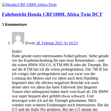
Fahrbericht Honda CRF1000L Africa Twin DCT
5 Kommentare
Erwin
28. Februar 2021 At 10:23
Hallo!
Habe gerade euren interessanten Artikel gelesen. Stehe gerade
vor der Kaufentscheidung für eine neue Reiseenduro – und
die wären BMW 850 GS, KTM 890 R oder die Triumph. Bis
auf die KTM bin ich die schon probegefahren. Die 790 R bin
ich voriges Jahr probegefahren und war zwar von der
Leistung des Motors und vor allem auch dem Handling
begeistert aber die etlichen negativen Berichte wie auch
deiner aber vor allem das harte Fahrwerk (bei längeren
Touren eher unbequem) halten mich vom Kauf ab. Die BMW
war super bequem aber gefühlt etwas schwach. Und
deswegen wäre ich auf die Triumph gekommen. Mich
würden eure weiteren Erfahrungen noch interessieren. Bin die
GT und die Rally Pro gefahren. Bei der GT meinte der