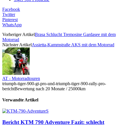
Facebook
Twitter
Pinterest
WhatsApp
Vorheriger Artikel
Brasa Schlucht Tremosine Gardasee mit dem
Motorrad
Nächster Artikel
Assietta-Kammstraße AKS mit dem Motorrad
AT - Motorradtouren
triumph-tiger-900-gt-pro-und-triumph-tiger-900-rally-pro-
bericht
Bewertung nach 20 Monate / 25000km
Verwandte Artikel
Bericht KTM 790 Adventure Fazit: schlecht