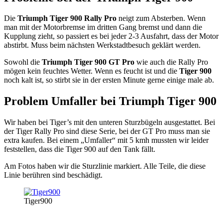
Die
Triumph Tiger 900 Rally Pro
neigt zum Absterben. Wenn
man mit der Motorbremse im dritten Gang bremst und dann die
Kupplung zieht, so passiert es bei jeder 2-3 Ausfahrt, dass der Motor
abstirbt. Muss beim nächsten Werkstadtbesuch geklärt werden.
Sowohl die
Triumph Tiger 900 GT Pro
wie auch die Rally Pro
mögen kein feuchtes Wetter. Wenn es feucht ist und die
Tiger 900
noch kalt ist, so stirbt sie in der ersten Minute gerne einige male ab.
Problem Umfaller bei Triumph Tiger 900
Wir haben bei Tiger’s mit den unteren Sturzbügeln ausgestattet. Bei
der Tiger Rally Pro sind diese Serie, bei der GT Pro muss man sie
extra kaufen. Bei einem „Umfaller“ mit 5 kmh mussten wir leider
feststellen, dass die Tiger 900 auf den Tank fällt.
Am Fotos haben wir die Sturzlinie markiert. Alle Teile, die diese
Linie berühren sind beschädigt.
Tiger900