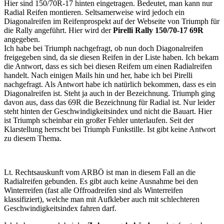
Hier sind 150/70R-17 hinten eingetragen. Bedeutet, man kann nur
Radial Reifen montieren. Seltsamerweise wird jedoch ein
Diagonalreifen im Reifenprospekt auf der Webseite von Triumph für
die Rally angeführt. Hier wird der
Pirelli Rally 150/70-17 69R
angegeben.
Ich habe bei Triumph nachgefragt, ob nun doch Diagonalreifen
freigegeben sind, da sie diesen Reifen in der Liste haben. Ich bekam
die Antwort, dass es sich bei diesen Reifem um einen Radialreifen
handelt. Nach einigen Mails hin und her, habe ich bei Pirelli
nachgefragt. Als Antwort habe ich natürlich bekommen, dass es ein
Diagonalreifen ist. Steht ja auch in der Bezeichnung. Triumph ging
davon aus, dass das 69R die Bezeichnung für Radial ist. Nur leider
steht hinten der Geschwindigkeitsindex und nicht die Bauart. Hier
ist Triumph scheinbar ein großer Fehler unterlaufen. Seit der
Klarstellung herrscht bei Triumph Funkstille. Ist gibt keine Antwort
zu diesem Thema.
Lt. Rechtsauskunft vom ARBÖ ist man in diesem Fall an die
Radialreifen gebunden. Es gibt auch keine Ausnahme bei den
Winterreifen (fast alle Offroadreifen sind als Winterreifen
klassifiziert), welche man mit Aufkleber auch mit schlechteren
Geschwindigkeitsindex fahren darf.