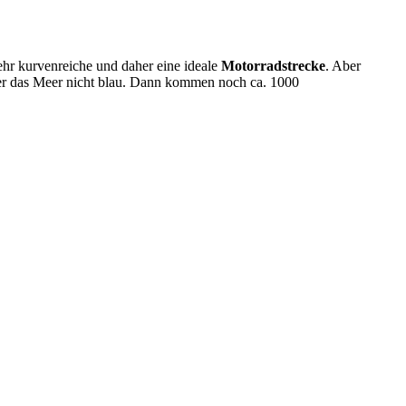
sehr kurvenreiche und daher eine ideale
Motorradstrecke
. Aber
aher das Meer nicht blau. Dann kommen noch ca. 1000