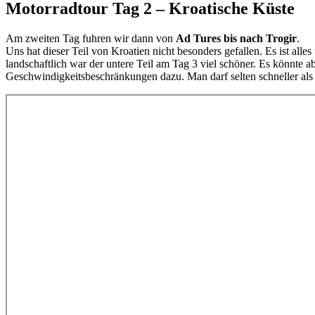
Motorradtour Tag 2 – Kroatische Küste
Am zweiten Tag fuhren wir dann von
Ad Tures bis nach Trogir
.
Uns hat dieser Teil von Kroatien nicht besonders gefallen. Es ist all
landschaftlich war der untere Teil am Tag 3 viel schöner. Es könnt
Geschwindigkeitsbeschränkungen dazu. Man darf selten schneller als 6