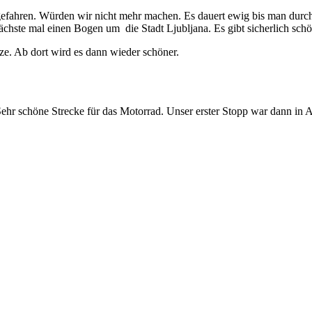
) gefahren. Würden wir nicht mehr machen. Es dauert ewig bis man dur
nächste mal einen Bogen um die Stadt Ljubljana. Es gibt sicherlich sch
nze. Ab dort wird es dann wieder schöner.
Sehr schöne Strecke für das Motorrad. Unser erster Stopp war dann in 