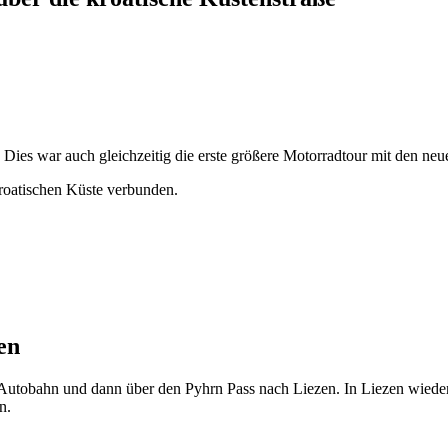
 Dies war auch gleichzeitig die erste größere Motorradtour mit den 
kroatischen Küste verbunden.
en
 Autobahn und dann über den Pyhrn Pass nach Liezen. In Liezen wiede
n.