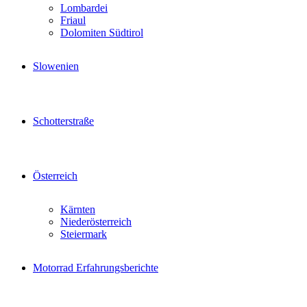
Lombardei
Friaul
Dolomiten Südtirol
Slowenien
Schotterstraße
Österreich
Kärnten
Niederösterreich
Steiermark
Motorrad Erfahrungsberichte