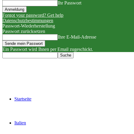
Ihr Passwort
Forgot your password? Get help
Datenschutzbestimmungen
Passwort-Wiederherstellung
Passwort zurücksetzen
Ihre E-Mail-Adresse
Ein Passwort wird Ihnen per Email zugeschickt.
Startseite
Italien