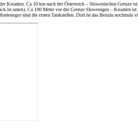
oder Kroatien. Ca 10 km nach der Österreich – Slowenischen Grenze ist 
ck ist unten). Ca 100 Meter vor der Grenze Slowenigen – Kroatien ist 
tenegro sind die ersten Tankstellen. Dort ist das Benzin nochmals viel