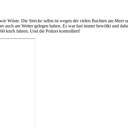
es wie Wüste. Die Strecke selbst ist wegen der vielen Buchten am Meer 
e aber auch am Wetter gelegen haben. Es war fast immer bewölkt und d
0 km/h fahren. Und die Polizei kontrolliert!