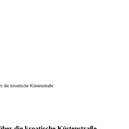
r die kroatische Küstenstraße
ber die kroatische Küstenstraße