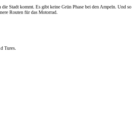
ch die Stadt kommt. Es gibt keine Grün Phase bei den Ampeln. Und so
önere Routen für das Motorrad.
Ad Tures.