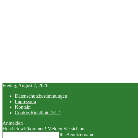
Freitag, August 7, 2026
Datenschutzbestimmungen
Impressum
Kontakt
Cookie-Richtlinie (EU)
Anmelden
Herzlich willkommen! Melden Sie sich an
Ihr Benutzername