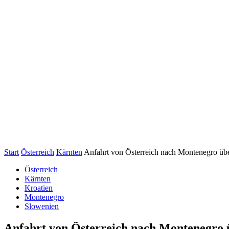
Start
Österreich
Kärnten
Anfahrt von Österreich nach Montenegro übe
Österreich
Kärnten
Kroatien
Montenegro
Slowenien
Anfahrt von Österreich nach Montenegro ü