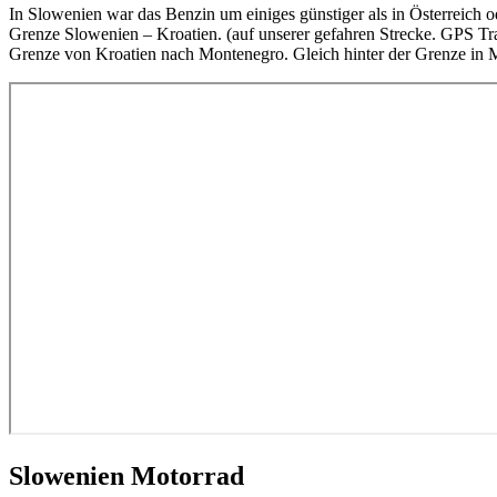
In Slowenien war das Benzin um einiges günstiger als in Österreich 
Grenze Slowenien – Kroatien. (auf unserer gefahren Strecke. GPS Tra
Grenze von Kroatien nach Montenegro. Gleich hinter der Grenze in Mon
Slowenien Motorrad