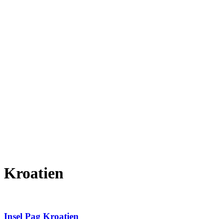
Kroatien
Insel Pag Kroatien