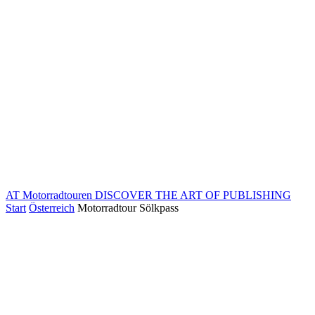
AT Motorradtouren
DISCOVER THE ART OF PUBLISHING
Start
Österreich
Motorradtour Sölkpass