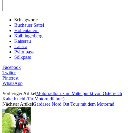
Schlagworte
Buchauer Sattel
Hohentauern
Kaiblingerberg
Kaiserau
Laussa
Pyhrnpass
Sölkpass
Facebook
Twitter
Pinterest
WhatsApp
Vorheriger Artikel
Motorradtour zum Mittelpunkt von Österreich
Kalte Kuchl (für Motorradfahrer)
Nächster Artikel
Gardasee Nord Ost Tour mit dem Motorrad