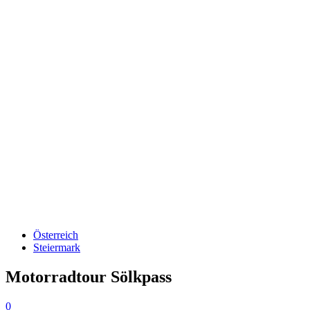
Österreich
Steiermark
Motorradtour Sölkpass
0