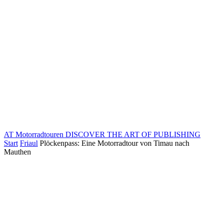
AT Motorradtouren
DISCOVER THE ART OF PUBLISHING
Start
Friaul
Plöckenpass: Eine Motorradtour von Timau nach
Mauthen