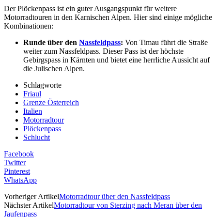
Der Plöckenpass ist ein guter Ausgangspunkt für weitere
Motorradtouren in den Karnischen Alpen. Hier sind einige mögliche
Kombinationen:
Runde über den
Nassfeldpass
:
Von Timau führt die Straße
weiter zum Nassfeldpass. Dieser Pass ist der höchste
Gebirgspass in Kärnten und bietet eine herrliche Aussicht auf
die Julischen Alpen.
Schlagworte
Friaul
Grenze Österreich
Italien
Motorradtour
Plöckenpass
Schlucht
Facebook
Twitter
Pinterest
WhatsApp
Vorheriger Artikel
Motorradtour über den Nassfeldpass
Nächster Artikel
Motorradtour von Sterzing nach Meran über den
Jaufenpass