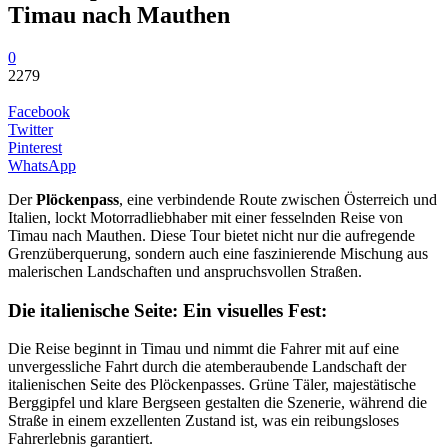
Timau nach Mauthen
0
2279
Facebook
Twitter
Pinterest
WhatsApp
Der
Plöckenpass
, eine verbindende Route zwischen Österreich und
Italien, lockt Motorradliebhaber mit einer fesselnden Reise von
Timau nach Mauthen. Diese Tour bietet nicht nur die aufregende
Grenzüberquerung, sondern auch eine faszinierende Mischung aus
malerischen Landschaften und anspruchsvollen Straßen.
Die italienische Seite: Ein visuelles Fest:
Die Reise beginnt in Timau und nimmt die Fahrer mit auf eine
unvergessliche Fahrt durch die atemberaubende Landschaft der
italienischen Seite des Plöckenpasses. Grüne Täler, majestätische
Berggipfel und klare Bergseen gestalten die Szenerie, während die
Straße in einem exzellenten Zustand ist, was ein reibungsloses
Fahrerlebnis garantiert.