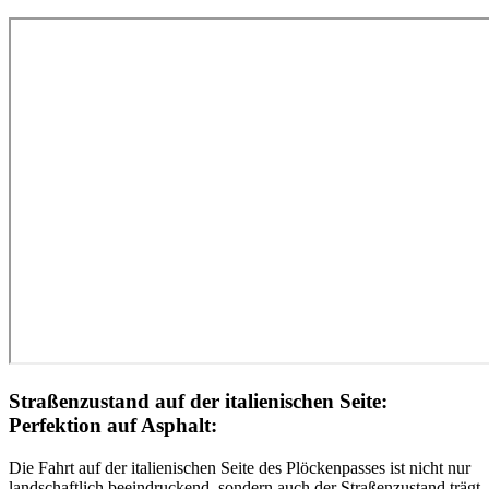
Straßenzustand auf der italienischen Seite:
Perfektion auf Asphalt:
Die Fahrt auf der italienischen Seite des Plöckenpasses ist nicht nur
landschaftlich beeindruckend, sondern auch der Straßenzustand trägt