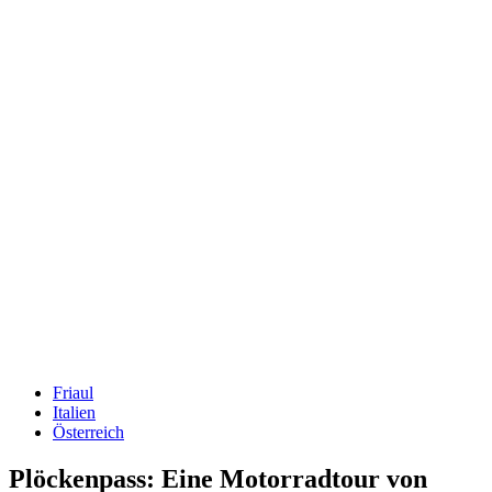
Friaul
Italien
Österreich
Plöckenpass: Eine Motorradtour von