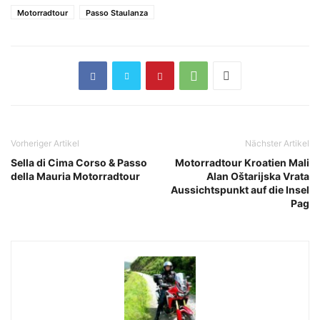
Motorradtour
Passo Staulanza
Vorheriger Artikel
Nächster Artikel
Sella di Cima Corso & Passo
Motorradtour Kroatien Mali
della Mauria Motorradtour
Alan Oštarijska Vrata
Aussichtspunkt auf die Insel
Pag