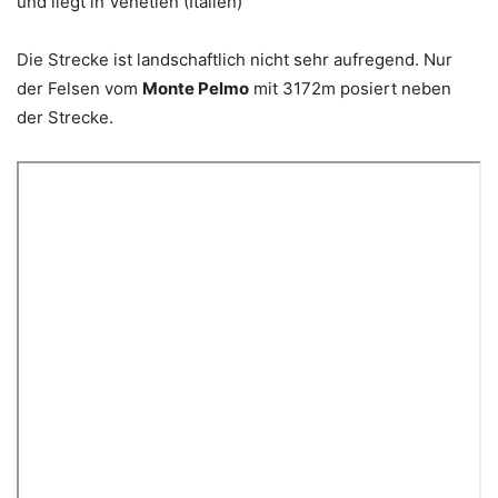
und liegt in Venetien (Italien)
Die Strecke ist landschaftlich nicht sehr aufregend. Nur
der Felsen vom
Monte Pelmo
mit 3172m posiert neben
der Strecke.