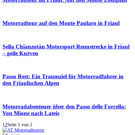
Motorradtour auf den Monte Paularo in Friaul
Sella Chianzutàn Motorsport Rennstrecke in Friaul
– geile Kurven
Passo Rest: Ein Traumziel für Motorradfahrer in
den Friaulischen Alpen
Motorradabenteuer über den Passo delle Forcella:
Von Mione nach Lateis
1
2
Seite 1 von 2