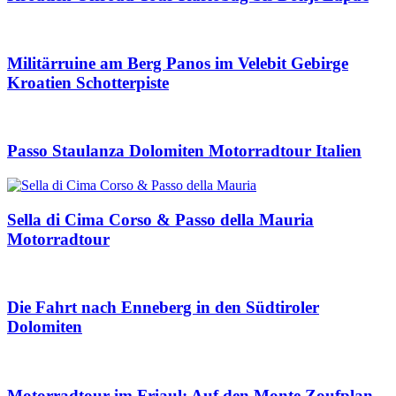
Militärruine am Berg Panos im Velebit Gebirge
Kroatien Schotterpiste
Passo Staulanza Dolomiten Motorradtour Italien
Sella di Cima Corso & Passo della Mauria
Motorradtour
Die Fahrt nach Enneberg in den Südtiroler
Dolomiten
Motorradtour im Friaul: Auf den Monte Zoufplan