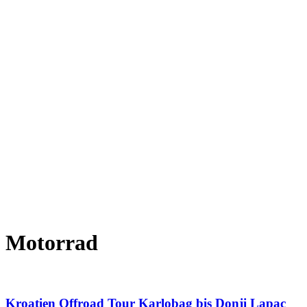
Motorrad
Kroatien Offroad Tour Karlobag bis Donji Lapac