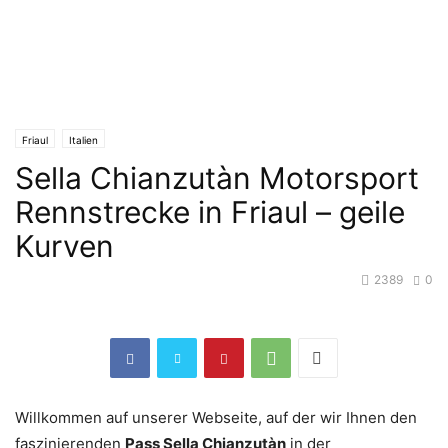
Friaul
Italien
Sella Chianzutàn Motorsport
Rennstrecke in Friaul – geile
Kurven
2389
0
Willkommen auf unserer Webseite, auf der wir Ihnen den
faszinierenden
Pass Sella Chianzutàn
in der