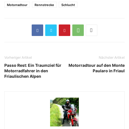
Motorradtour
Rennstrecke
Schlucht
Vorheriger Artikel
Nächster Artikel
Passo Rest: Ein Traumziel für
Motorradtour auf den Monte
Motorradfahrer in den
Paularo in Friaul
Friaulischen Alpen