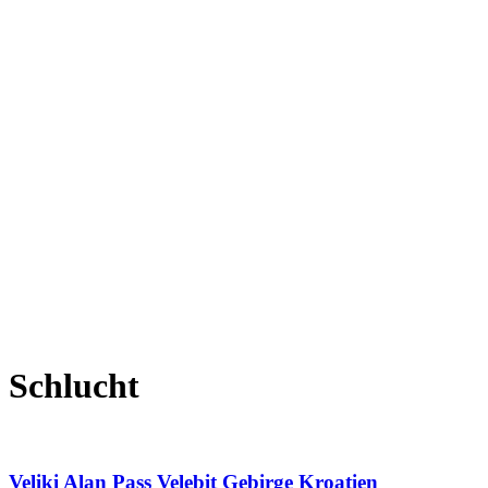
Schlucht
Veliki Alan Pass Velebit Gebirge Kroatien