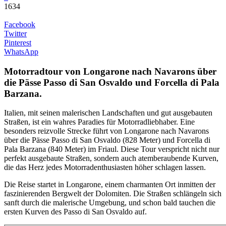
1634
Facebook
Twitter
Pinterest
WhatsApp
Motorradtour von Longarone nach Navarons über
die Pässe Passo di San Osvaldo und Forcella di Pala
Barzana.
Italien, mit seinen malerischen Landschaften und gut ausgebauten
Straßen, ist ein wahres Paradies für Motorradliebhaber. Eine
besonders reizvolle Strecke führt von Longarone nach Navarons
über die Pässe Passo di San Osvaldo (828 Meter) und Forcella di
Pala Barzana (840 Meter) im Friaul. Diese Tour verspricht nicht nur
perfekt ausgebaute Straßen, sondern auch atemberaubende Kurven,
die das Herz jedes Motorradenthusiasten höher schlagen lassen.
Die Reise startet in Longarone, einem charmanten Ort inmitten der
faszinierenden Bergwelt der Dolomiten. Die Straßen schlängeln sich
sanft durch die malerische Umgebung, und schon bald tauchen die
ersten Kurven des Passo di San Osvaldo auf.