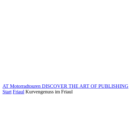
AT Motorradtouren
DISCOVER THE ART OF PUBLISHING
Start
Friaul
Kurvengenuss im Friaul