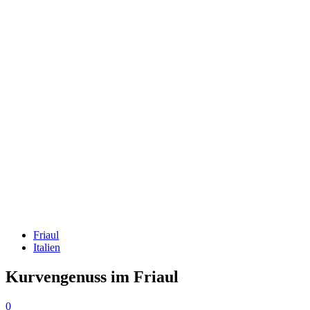
Friaul
Italien
Kurvengenuss im Friaul
0