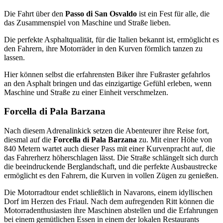
Die Fahrt über den
Passo di San Osvaldo
ist ein Fest für alle, die
das Zusammenspiel von Maschine und Straße lieben.
Die perfekte Asphaltqualität, für die Italien bekannt ist, ermöglicht es
den Fahrern, ihre Motorräder in den Kurven förmlich tanzen zu
lassen.
Hier können selbst die erfahrensten Biker ihre Fußraster gefahrlos
an den Asphalt bringen und das einzigartige Gefühl erleben, wenn
Maschine und Straße zu einer Einheit verschmelzen.
Forcella di Pala Barzana
Nach diesem Adrenalinkick setzen die Abenteurer ihre Reise fort,
diesmal auf die
Forcella di Pala Barzana
zu. Mit einer Höhe von
840 Metern wartet auch dieser Pass mit einer Kurvenpracht auf, die
das Fahrerherz höherschlagen lässt. Die Straße schlängelt sich durch
die beeindruckende Berglandschaft, und die perfekte Ausbaustrecke
ermöglicht es den Fahrern, die Kurven in vollen Zügen zu genießen.
Die Motorradtour endet schließlich in Navarons, einem idyllischen
Dorf im Herzen des Friaul. Nach dem aufregenden Ritt können die
Motorradenthusiasten ihre Maschinen abstellen und die Erfahrungen
bei einem gemütlichen Essen in einem der lokalen Restaurants