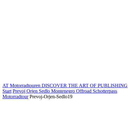
AT Motorradtouren
DISCOVER THE ART OF PUBLISHING
Start
Prevoj Orjen Sedlo Montenegro Offroad Schotterpass
Motorradtour
Prevoj-Orjen-Sedlo19