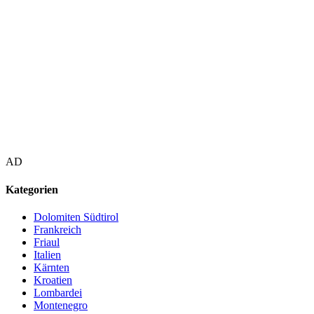
AD
Kategorien
Dolomiten Südtirol
Frankreich
Friaul
Italien
Kärnten
Kroatien
Lombardei
Montenegro