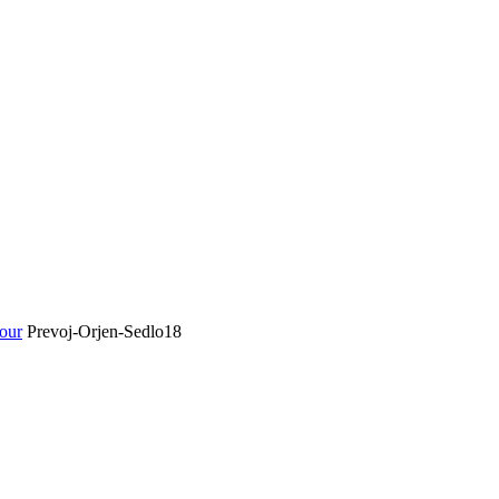
our
Prevoj-Orjen-Sedlo18