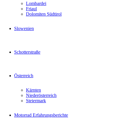
Lombardei
Friaul
Dolomiten Südtirol
Slowenien
Schotterstraße
Österreich
Kärnten
Niederösterreich
Steiermark
Motorrad Erfahrungsberichte