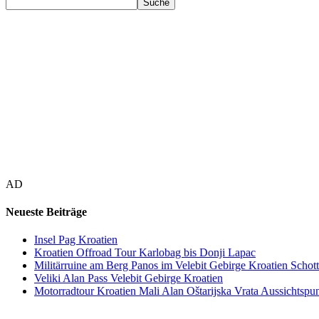
AD
Neueste Beiträge
Insel Pag Kroatien
Kroatien Offroad Tour Karlobag bis Donji Lapac
Militärruine am Berg Panos im Velebit Gebirge Kroatien Schott
Veliki Alan Pass Velebit Gebirge Kroatien
Motorradtour Kroatien Mali Alan Oštarijska Vrata Aussichtspun