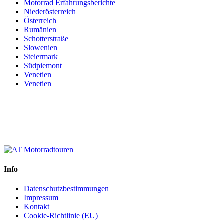
Motorrad Erfahrungsberichte
Niederösterreich
Österreich
Rumänien
Schotterstraße
Slowenien
Steiermark
Südpiemont
Venetien
Venetien
Info
Datenschutzbestimmungen
Impressum
Kontakt
Cookie-Richtlinie (EU)