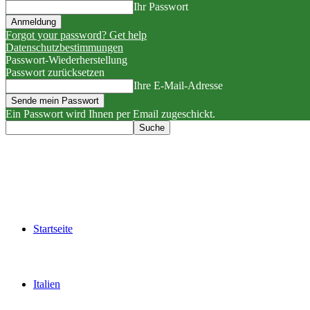
Ihr Passwort
Forgot your password? Get help
Datenschutzbestimmungen
Passwort-Wiederherstellung
Passwort zurücksetzen
Ihre E-Mail-Adresse
Ein Passwort wird Ihnen per Email zugeschickt.
Startseite
Italien