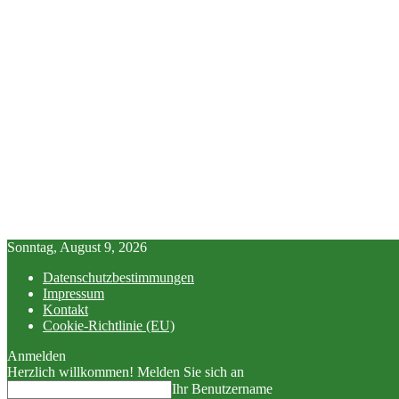
Sonntag, August 9, 2026
Datenschutzbestimmungen
Impressum
Kontakt
Cookie-Richtlinie (EU)
Anmelden
Herzlich willkommen! Melden Sie sich an
Ihr Benutzername