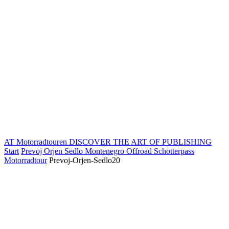
AT Motorradtouren
DISCOVER THE ART OF PUBLISHING
Start
Prevoj Orjen Sedlo Montenegro Offroad Schotterpass
Motorradtour
Prevoj-Orjen-Sedlo20