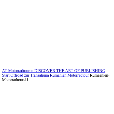
AT Motorradtouren
DISCOVER THE ART OF PUBLISHING
Start
Offroad zur Transalpina Rumänien Motorradtour
Rumaenien-
Motorradtour-11