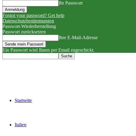
Ihr Passwort
Forgot your password? Get help
Datenschutzbestimmungen
Passwort-Wiederherstellung
Passwort zurücksetzen
Ihre E-Mail-Adresse
Ein Passwort wird Ihnen per Email zugeschickt.
Startseite
Italien