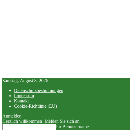
Samstag, August 8, 2026
Datenschutzbestimmungen
Impressum
Kontakt
Cookie-Richtlinie (EU)
Anmelden
Herzlich willkommen! Melden Sie sich an
Ihr Benutzername