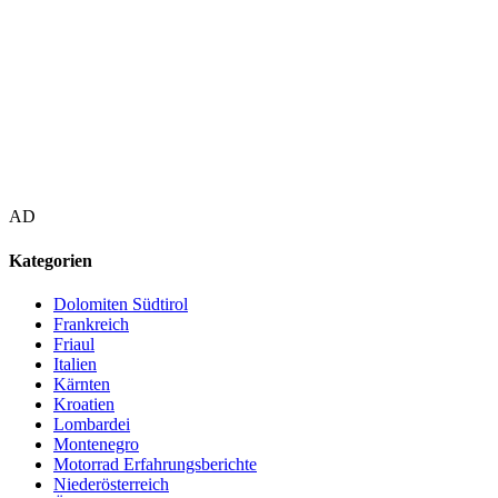
AD
Kategorien
Dolomiten Südtirol
Frankreich
Friaul
Italien
Kärnten
Kroatien
Lombardei
Montenegro
Motorrad Erfahrungsberichte
Niederösterreich