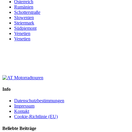
Österreich
Rumänien
Schotterstraße
Slowenien
Steiermark
Südpiemont
Venetien
Venetien
Info
Datenschutzbestimmungen
Impressum
Kontakt
Cookie-Richtlinie (EU)
Beliebte Beiträge