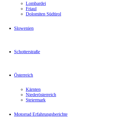
Lombardei
Friaul
Dolomiten Südtirol
Slowenien
Schotterstraße
Österreich
Kärnten
Niederösterreich
Steiermark
Motorrad Erfahrungsberichte