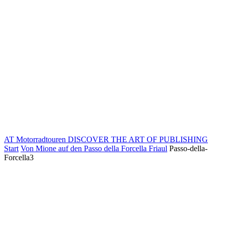
AT Motorradtouren
DISCOVER THE ART OF PUBLISHING
Start
Von Mione auf den Passo della Forcella Friaul
Passo-della-
Forcella3