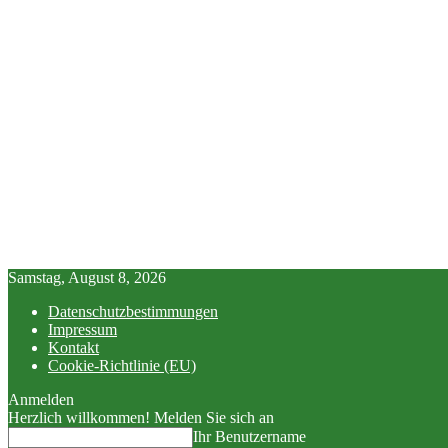
Samstag, August 8, 2026
Datenschutzbestimmungen
Impressum
Kontakt
Cookie-Richtlinie (EU)
Anmelden
Herzlich willkommen! Melden Sie sich an
Ihr Benutzername