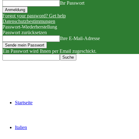
Ihr Passwort
Forgot your password? Get help
Datenschutzbestimmungen
Passwort-Wiederherstellung
Passwort zurücksetzen
Ihre E-Mail-Adresse
Ein Passwort wird Ihnen per Email zugeschickt.
Startseite
Italien