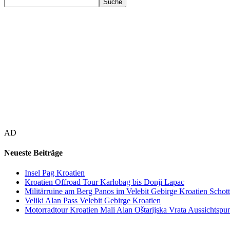
AD
Neueste Beiträge
Insel Pag Kroatien
Kroatien Offroad Tour Karlobag bis Donji Lapac
Militärruine am Berg Panos im Velebit Gebirge Kroatien Schott
Veliki Alan Pass Velebit Gebirge Kroatien
Motorradtour Kroatien Mali Alan Oštarijska Vrata Aussichtspun