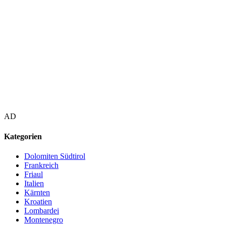
AD
Kategorien
Dolomiten Südtirol
Frankreich
Friaul
Italien
Kärnten
Kroatien
Lombardei
Montenegro