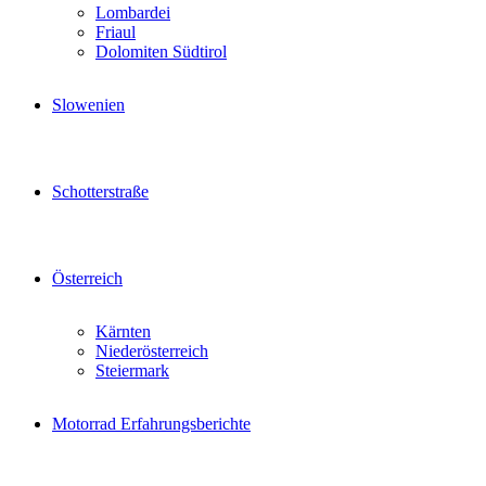
Lombardei
Friaul
Dolomiten Südtirol
Slowenien
Schotterstraße
Österreich
Kärnten
Niederösterreich
Steiermark
Motorrad Erfahrungsberichte