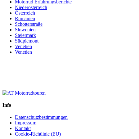
Motorrad Erfahrungsberichte
Niederösterreich
Österreich
Rumänien
Schotterstraße
Slowenien
Steiermark
Südpiemont
Venetien
Venetien
Info
Datenschutzbestimmungen
Impressum
Kontakt
Cookie-Richtlinie (EU)