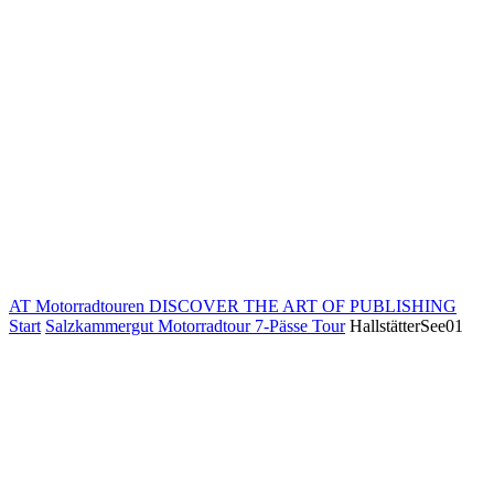
AT Motorradtouren
DISCOVER THE ART OF PUBLISHING
Start
Salzkammergut Motorradtour 7-Pässe Tour
HallstätterSee01