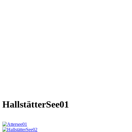
HallstätterSee01