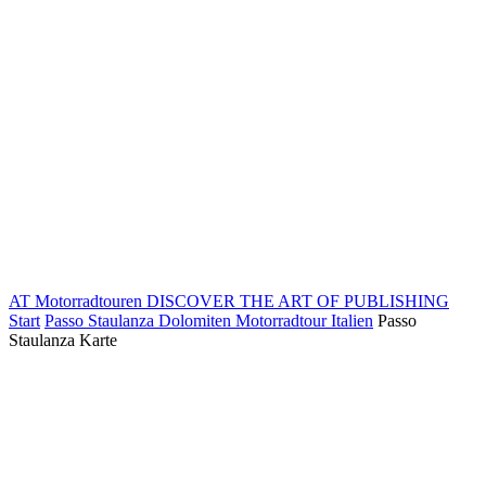
AT Motorradtouren
DISCOVER THE ART OF PUBLISHING
Start
Passo Staulanza Dolomiten Motorradtour Italien
Passo
Staulanza Karte