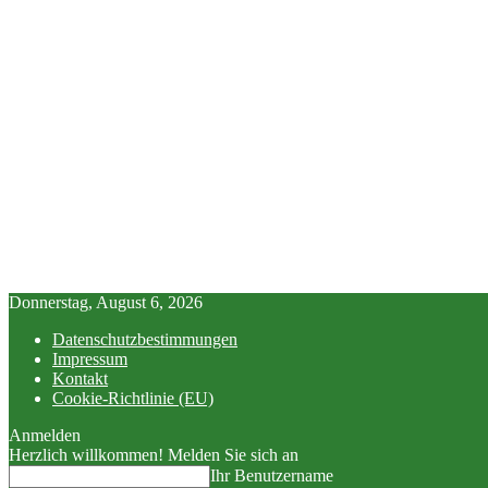
Donnerstag, August 6, 2026
Datenschutzbestimmungen
Impressum
Kontakt
Cookie-Richtlinie (EU)
Anmelden
Herzlich willkommen! Melden Sie sich an
Ihr Benutzername