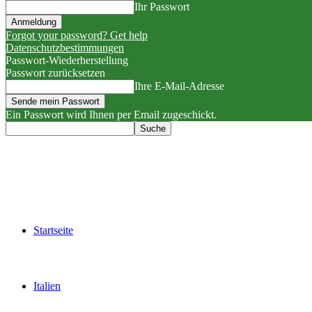
Ihr Passwort
Forgot your password? Get help
Datenschutzbestimmungen
Passwort-Wiederherstellung
Passwort zurücksetzen
Ihre E-Mail-Adresse
Ein Passwort wird Ihnen per Email zugeschickt.
Startseite
Italien