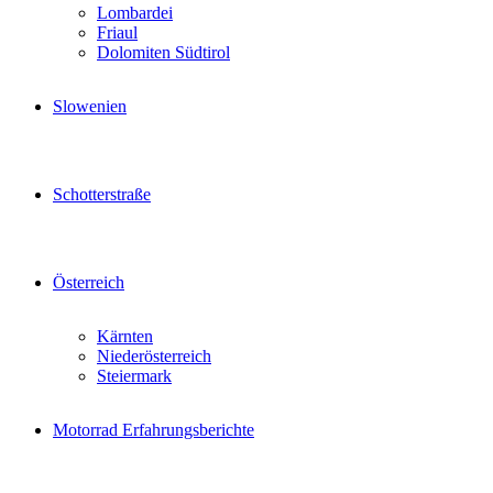
Lombardei
Friaul
Dolomiten Südtirol
Slowenien
Schotterstraße
Österreich
Kärnten
Niederösterreich
Steiermark
Motorrad Erfahrungsberichte