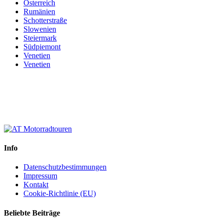
Österreich
Rumänien
Schotterstraße
Slowenien
Steiermark
Südpiemont
Venetien
Venetien
Info
Datenschutzbestimmungen
Impressum
Kontakt
Cookie-Richtlinie (EU)
Beliebte Beiträge