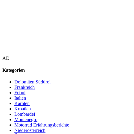
AD
Kategorien
Dolomiten Südtirol
Frankreich
Friaul
Italien
Kärnten
Kroatien
Lombardei
Montenegro
Motorrad Erfahrungsberichte
Niederösterreich