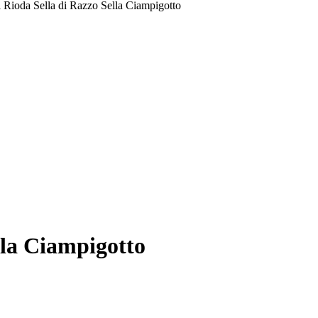
i Rioda Sella di Razzo Sella Ciampigotto
lla Ciampigotto