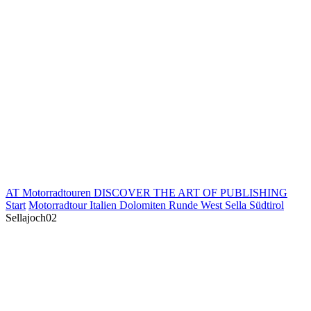
AT Motorradtouren
DISCOVER THE ART OF PUBLISHING
Start
Motorradtour Italien Dolomiten Runde West Sella Südtirol
Sellajoch02