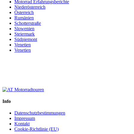
Motorrad Erfahrungsberichte
Niederösterreich
Österreich
Rumänien
Schotterstraße
Slowenien
Steiermark
Südpiemont
Venetien
Venetien
Info
Datenschutzbestimmungen
Impressum
Kontakt
Cookie-Richtlinie (EU)