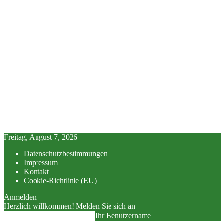
Freitag, August 7, 2026
Datenschutzbestimmungen
Impressum
Kontakt
Cookie-Richtlinie (EU)
Anmelden
Herzlich willkommen! Melden Sie sich an
Ihr Benutzername