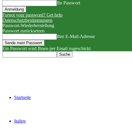
Ihr Passwort
Forgot your password? Get help
Datenschutzbestimmungen
Passwort-Wiederherstellung
Passwort zurücksetzen
Ihre E-Mail-Adresse
Ein Passwort wird Ihnen per Email zugeschickt.
Startseite
Italien