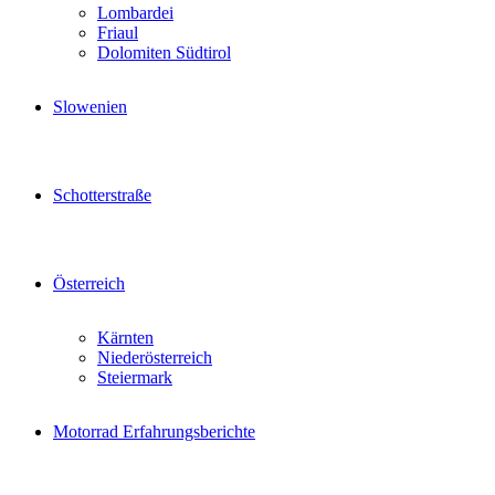
Lombardei
Friaul
Dolomiten Südtirol
Slowenien
Schotterstraße
Österreich
Kärnten
Niederösterreich
Steiermark
Motorrad Erfahrungsberichte