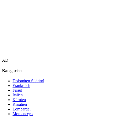
AD
Kategorien
Dolomiten Südtirol
Frankreich
Friaul
Italien
Kärnten
Kroatien
Lombardei
Montenegro