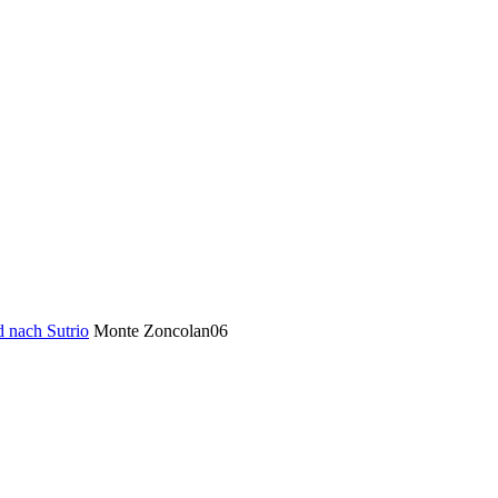
d nach Sutrio
Monte Zoncolan06