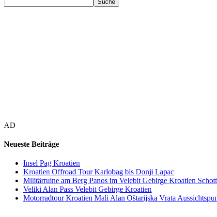
AD
Neueste Beiträge
Insel Pag Kroatien
Kroatien Offroad Tour Karlobag bis Donji Lapac
Militärruine am Berg Panos im Velebit Gebirge Kroatien Schott
Veliki Alan Pass Velebit Gebirge Kroatien
Motorradtour Kroatien Mali Alan Oštarijska Vrata Aussichtspun