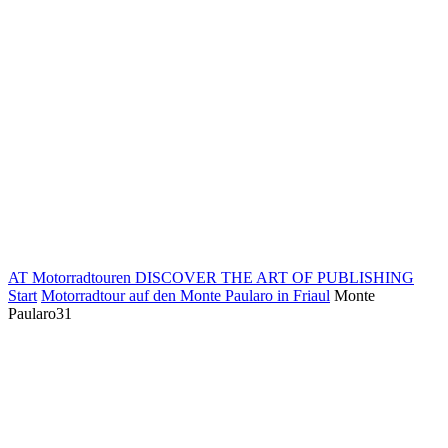
AT Motorradtouren
DISCOVER THE ART OF PUBLISHING
Start
Motorradtour auf den Monte Paularo in Friaul
Monte
Paularo31