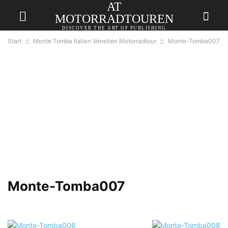
AT
MOTORRADTOUREN
DISCOVER THE ART OF PUBLISHING
Start
Monte Tomba Italien Venetien Motorradtour
Monte-Tomba007
Monte-Tomba007