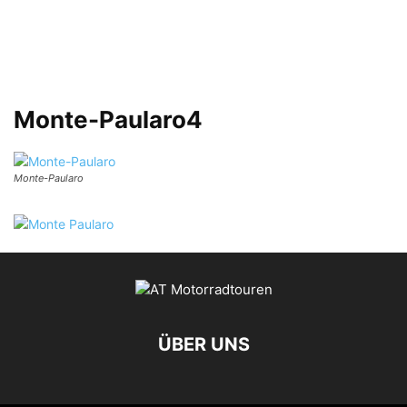
Monte-Paularo4
Monte-Paularo
ÜBER UNS