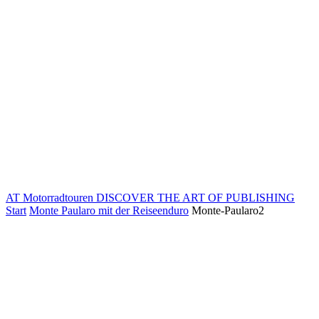
AT Motorradtouren
DISCOVER THE ART OF PUBLISHING
Start
Monte Paularo mit der Reiseenduro
Monte-Paularo2