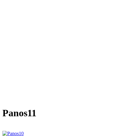
Panos11