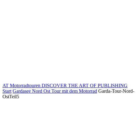
AT Motorradtouren
DISCOVER THE ART OF PUBLISHING
Start
Gardasee Nord Ost Tour mit dem Motorrad
Garda-Tour-Nord-
OstTeil5