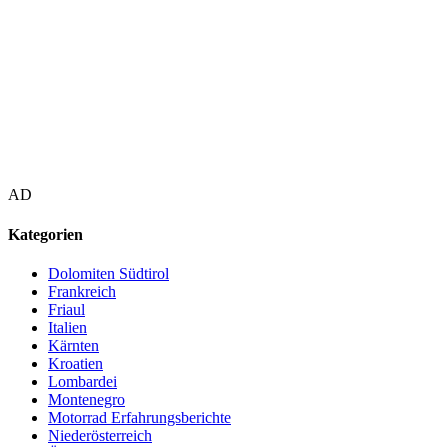
AD
Kategorien
Dolomiten Südtirol
Frankreich
Friaul
Italien
Kärnten
Kroatien
Lombardei
Montenegro
Motorrad Erfahrungsberichte
Niederösterreich