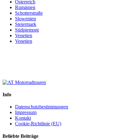
Österreich
Rumänien
Schotterstraße
Slowenien
Steiermark
Südpiemont
Venetien
Venetien
Info
Datenschutzbestimmungen
Impressum
Kontakt
Cookie-Richtlinie (EU)
Beliebte Beiträge