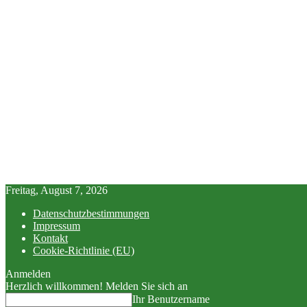
Freitag, August 7, 2026
Datenschutzbestimmungen
Impressum
Kontakt
Cookie-Richtlinie (EU)
Anmelden
Herzlich willkommen! Melden Sie sich an
Ihr Benutzername