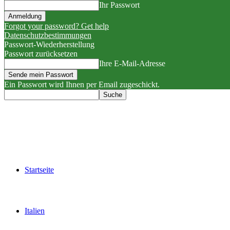
Ihr Passwort
Forgot your password? Get help
Datenschutzbestimmungen
Passwort-Wiederherstellung
Passwort zurücksetzen
Ihre E-Mail-Adresse
Ein Passwort wird Ihnen per Email zugeschickt.
Startseite
Italien