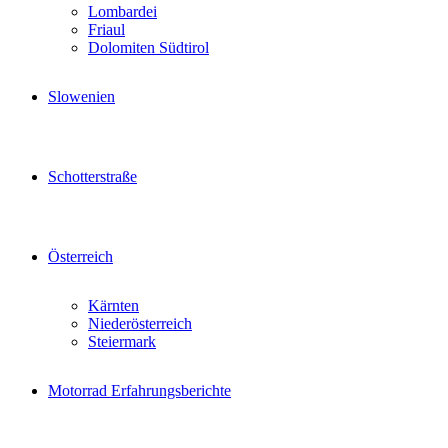
Lombardei
Friaul
Dolomiten Südtirol
Slowenien
Schotterstraße
Österreich
Kärnten
Niederösterreich
Steiermark
Motorrad Erfahrungsberichte