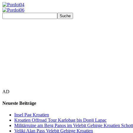
AD
Neueste Beiträge
Insel Pag Kroatien
Kroatien Offroad Tour Karlobag bis Donji Lapac
Militärruine am Berg Panos im Velebit Gebirge Kroatien Schott
Veliki Alan Pass Velebit Gebirge Kroatien