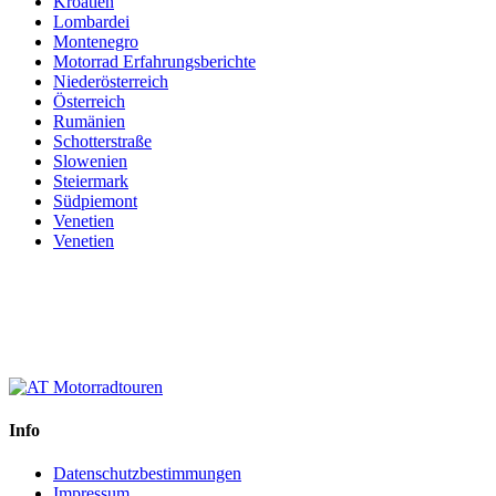
Kroatien
Lombardei
Montenegro
Motorrad Erfahrungsberichte
Niederösterreich
Österreich
Rumänien
Schotterstraße
Slowenien
Steiermark
Südpiemont
Venetien
Venetien
Info
Datenschutzbestimmungen
Impressum