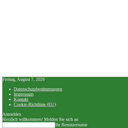
Freitag, August 7, 2026
Datenschutzbestimmungen
Impressum
Kontakt
Cookie-Richtlinie (EU)
Anmelden
Herzlich willkommen! Melden Sie sich an
Ihr Benutzername