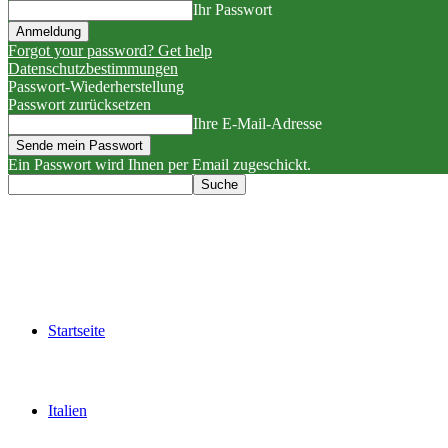
Ihr Passwort
Forgot your password? Get help
Datenschutzbestimmungen
Passwort-Wiederherstellung
Passwort zurücksetzen
Ihre E-Mail-Adresse
Ein Passwort wird Ihnen per Email zugeschickt.
Startseite
Italien