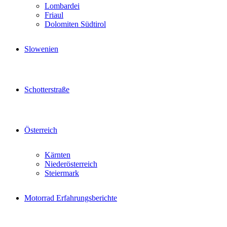
Lombardei
Friaul
Dolomiten Südtirol
Slowenien
Schotterstraße
Österreich
Kärnten
Niederösterreich
Steiermark
Motorrad Erfahrungsberichte