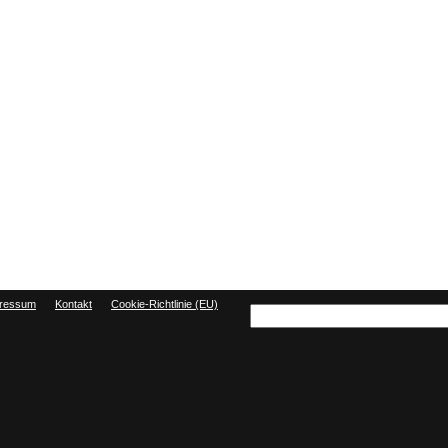
ressum
Kontakt
Cookie-Richtlinie (EU)