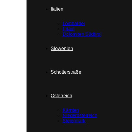
Italien
Lombardei
Friaul
Dolomiten Südtirol
Slowenien
Schotterstraße
Österreich
Kärnten
Niederösterreich
Steiermark