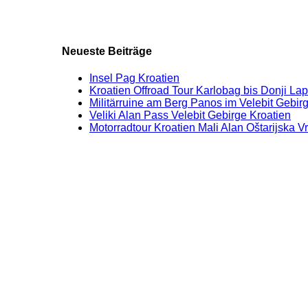
Neueste Beiträge
Insel Pag Kroatien
Kroatien Offroad Tour Karlobag bis Donji La
Militärruine am Berg Panos im Velebit Gebirg
Veliki Alan Pass Velebit Gebirge Kroatien
Motorradtour Kroatien Mali Alan Oštarijska V