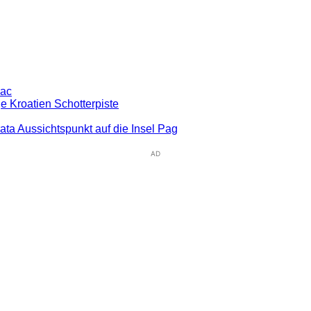
pac
e Kroatien Schotterpiste
rata Aussichtspunkt auf die Insel Pag
AD