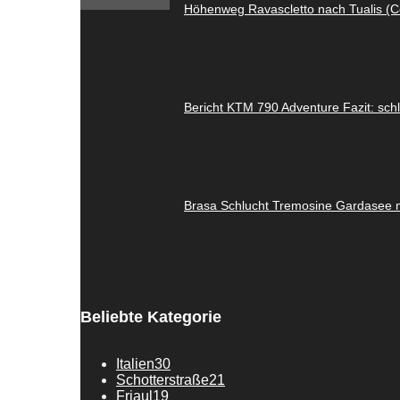
Höhenweg Ravascletto nach Tualis (C
Bericht KTM 790 Adventure Fazit: sch
Brasa Schlucht Tremosine Gardasee 
Beliebte Kategorie
Italien
30
Schotterstraße
21
Friaul
19