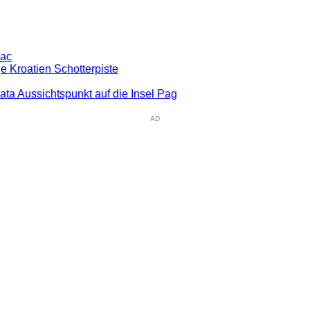
pac
e Kroatien Schotterpiste
rata Aussichtspunkt auf die Insel Pag
AD