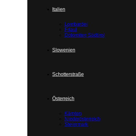
Italien
Lombardei
Friaul
Dolomiten Südtirol
Slowenien
Schotterstraße
Österreich
Kärnten
Niederösterreich
Steiermark