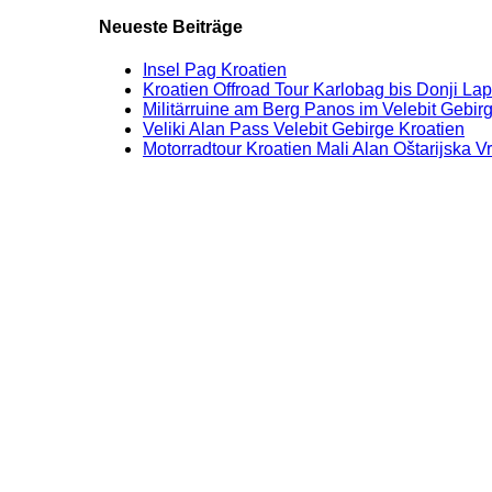
Neueste Beiträge
Insel Pag Kroatien
Kroatien Offroad Tour Karlobag bis Donji La
Militärruine am Berg Panos im Velebit Gebirg
Veliki Alan Pass Velebit Gebirge Kroatien
Motorradtour Kroatien Mali Alan Oštarijska V