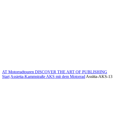
AT Motorradtouren
DISCOVER THE ART OF PUBLISHING
Start
Assietta-Kammstraße AKS mit dem Motorrad
Assitta-AKS-13