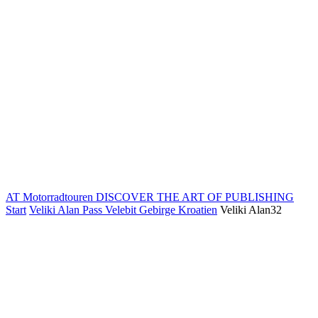
AT Motorradtouren
DISCOVER THE ART OF PUBLISHING
Start
Veliki Alan Pass Velebit Gebirge Kroatien
Veliki Alan32