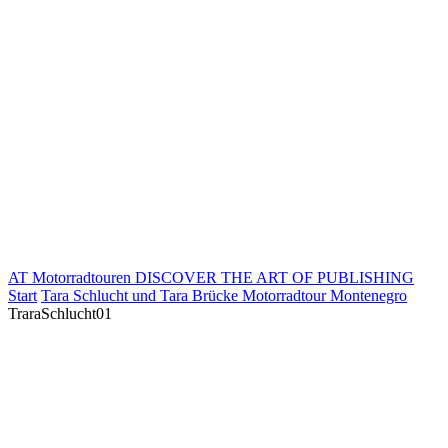
AT Motorradtouren
DISCOVER THE ART OF PUBLISHING
Start
Tara Schlucht und Tara Brücke Motorradtour Montenegro
TraraSchlucht01