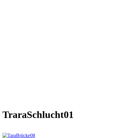
TraraSchlucht01