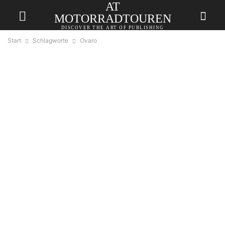
AT
MOTORRADTOUREN
DISCOVER THE ART OF PUBLISHING
Start
Schlagworte
Ovaro