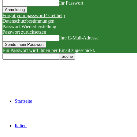
Ihr Passwort
Forgot your password? Get help
Datenschutzbestimmungen
Passwort-Wiederherstellung
Passwort zurücksetzen
Ihre E-Mail-Adresse
Ein Passwort wird Ihnen per Email zugeschickt.
Startseite
Italien