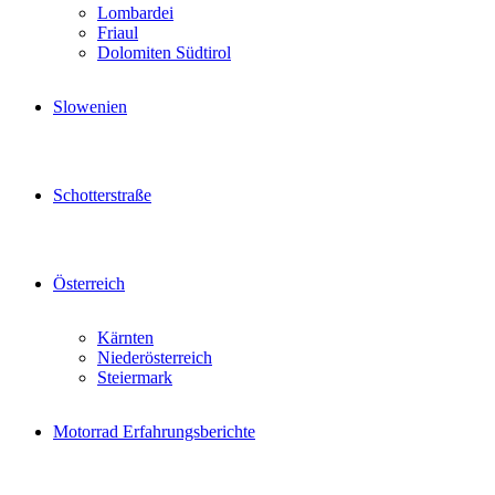
Lombardei
Friaul
Dolomiten Südtirol
Slowenien
Schotterstraße
Österreich
Kärnten
Niederösterreich
Steiermark
Motorrad Erfahrungsberichte