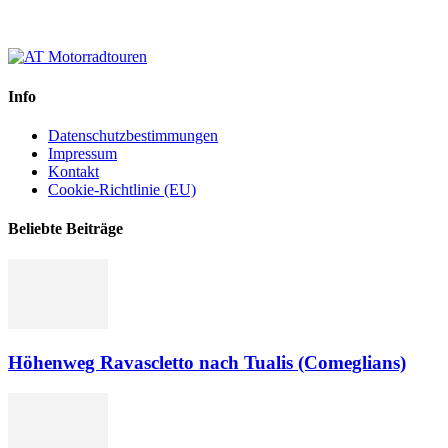
Info
Datenschutzbestimmungen
Impressum
Kontakt
Cookie-Richtlinie (EU)
Beliebte Beiträge
Höhenweg Ravascletto nach Tualis (Comeglians)