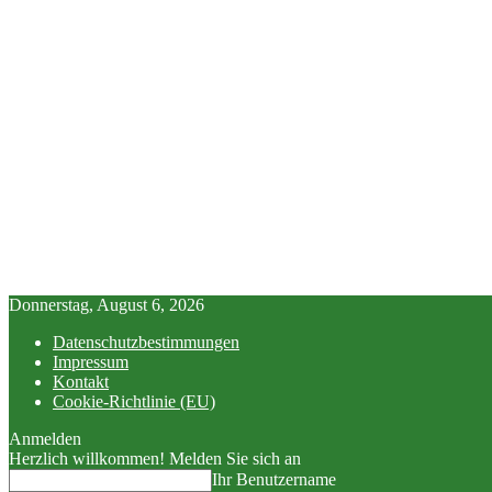
Donnerstag, August 6, 2026
Datenschutzbestimmungen
Impressum
Kontakt
Cookie-Richtlinie (EU)
Anmelden
Herzlich willkommen! Melden Sie sich an
Ihr Benutzername