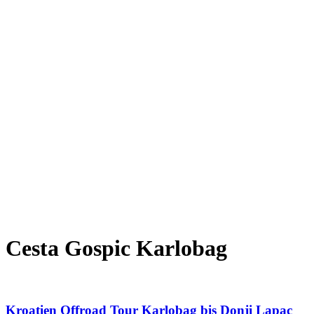
Cesta Gospic Karlobag
Kroatien Offroad Tour Karlobag bis Donji Lapac