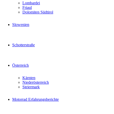
Lombardei
Friaul
Dolomiten Südtirol
Slowenien
Schotterstraße
Österreich
Kärnten
Niederösterreich
Steiermark
Motorrad Erfahrungsberichte