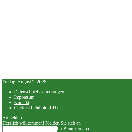
Freitag, August 7, 2026
Datenschutzbestimmungen
Impressum
Kontakt
Cookie-Richtlinie (EU)
Anmelden
Herzlich willkommen! Melden Sie sich an
Ihr Benutzername