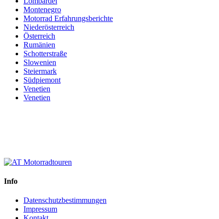
Lombardei
Montenegro
Motorrad Erfahrungsberichte
Niederösterreich
Österreich
Rumänien
Schotterstraße
Slowenien
Steiermark
Südpiemont
Venetien
Venetien
Info
Datenschutzbestimmungen
Impressum
Kontakt