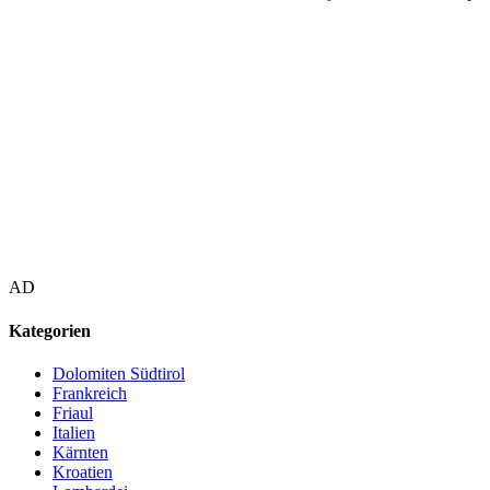
AD
Kategorien
Dolomiten Südtirol
Frankreich
Friaul
Italien
Kärnten
Kroatien