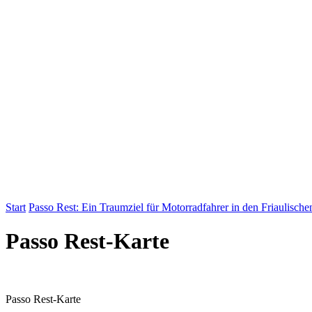
Start
Passo Rest: Ein Traumziel für Motorradfahrer in den Friaulisch
Passo Rest-Karte
Passo Rest-Karte