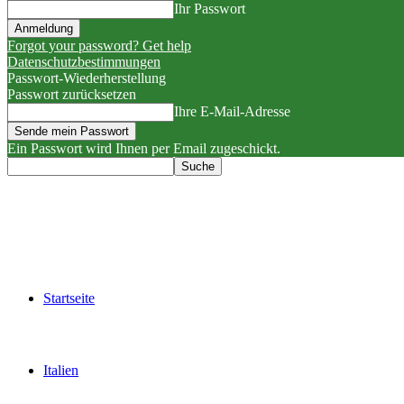
Ihr Passwort
Forgot your password? Get help
Datenschutzbestimmungen
Passwort-Wiederherstellung
Passwort zurücksetzen
Ihre E-Mail-Adresse
Ein Passwort wird Ihnen per Email zugeschickt.
Startseite
Italien