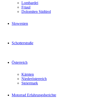
Lombardei
Friaul
Dolomiten Südtirol
Slowenien
Schotterstraße
Österreich
Kärnten
Niederösterreich
Steiermark
Motorrad Erfahrungsberichte