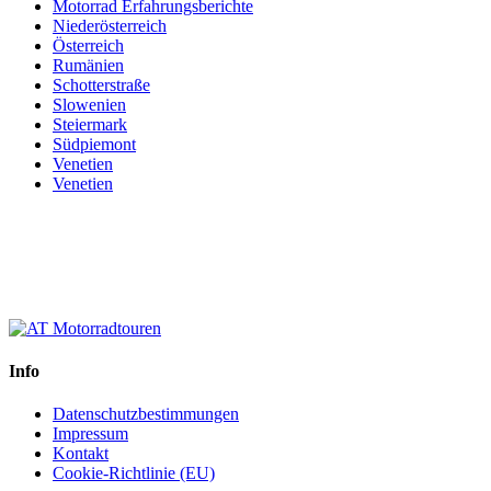
Motorrad Erfahrungsberichte
Niederösterreich
Österreich
Rumänien
Schotterstraße
Slowenien
Steiermark
Südpiemont
Venetien
Venetien
Info
Datenschutzbestimmungen
Impressum
Kontakt
Cookie-Richtlinie (EU)