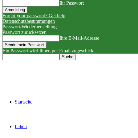
Ihr Passwort
Forgot your password? Get help
Datenschutzbestimmungen
Passwort-Wiederherstellung
Passwort zurücksetzen
Ihre E-Mail-Adresse
Ein Passwort wird Ihnen per Email zugeschickt.
Startseite
Italien