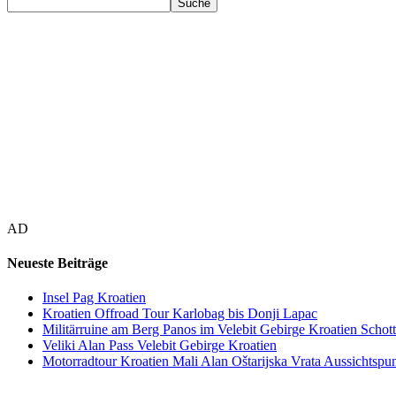
AD
Neueste Beiträge
Insel Pag Kroatien
Kroatien Offroad Tour Karlobag bis Donji Lapac
Militärruine am Berg Panos im Velebit Gebirge Kroatien Schott
Veliki Alan Pass Velebit Gebirge Kroatien
Motorradtour Kroatien Mali Alan Oštarijska Vrata Aussichtspun