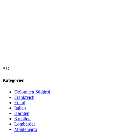
AD
Kategorien
Dolomiten Südtirol
Frankreich
Friaul
Italien
Kärnten
Kroatien
Lombardei
Montenegro