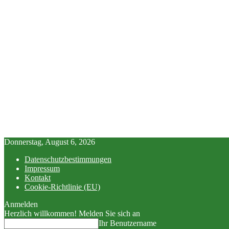
Donnerstag, August 6, 2026
Datenschutzbestimmungen
Impressum
Kontakt
Cookie-Richtlinie (EU)
Anmelden
Herzlich willkommen! Melden Sie sich an
Ihr Benutzername