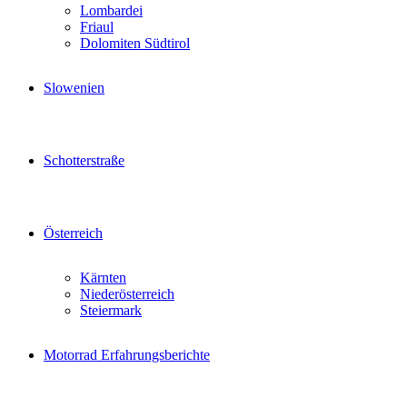
Lombardei
Friaul
Dolomiten Südtirol
Slowenien
Schotterstraße
Österreich
Kärnten
Niederösterreich
Steiermark
Motorrad Erfahrungsberichte