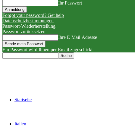
Ihr Passwort
Forgot your password? Get help
Datenschutzbestimmungen
Passwort-Wiederherstellung
Passwort zurücksetzen
Ihre E-Mail-Adresse
Ein Passwort wird Ihnen per Email zugeschickt.
Startseite
Italien