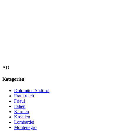
AD
Kategorien
Dolomiten Südtirol
Frankreich
Friaul
Italien
Kärnten
Kroatien
Lombardei
Montenegro