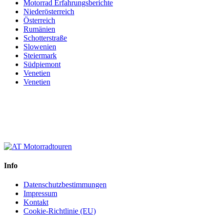
Motorrad Erfahrungsberichte
Niederösterreich
Österreich
Rumänien
Schotterstraße
Slowenien
Steiermark
Südpiemont
Venetien
Venetien
Info
Datenschutzbestimmungen
Impressum
Kontakt
Cookie-Richtlinie (EU)