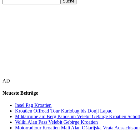
AD
Neueste Beiträge
Insel Pag Kroatien
Kroatien Offroad Tour Karlobag bis Donji Lapac
Militärruine am Berg Panos im Velebit Gebirge Kroatien Schott
Veliki Alan Pass Velebit Gebirge Kroatien
Motorradtour Kroatien Mali Alan Oštarijska Vrata Aussichtspun