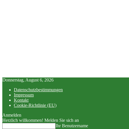
Donnerstag, August 6, 2026
Datenschutzbestimmungen
Impressum
Kontakt
Cookie-Richtlinie (EU)
Anmelden
Herzlich willkommen! Melden Sie sich an
Ihr Benutzername