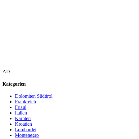
AD
Kategorien
Dolomiten Südtirol
Frankreich
Friaul
Italien
Kärnten
Kroatien
Lombardei
Montenegro