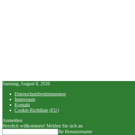
Samstag, August 8, 2026
Datenschutzbestimmungen
Impressum
Kontakt
Cookie-Richtlinie (EU)
Anmelden
Herzlich willkommen! Melden Sie sich an
Ihr Benutzername