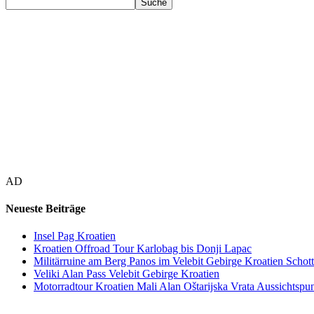
AD
Neueste Beiträge
Insel Pag Kroatien
Kroatien Offroad Tour Karlobag bis Donji Lapac
Militärruine am Berg Panos im Velebit Gebirge Kroatien Schott
Veliki Alan Pass Velebit Gebirge Kroatien
Motorradtour Kroatien Mali Alan Oštarijska Vrata Aussichtspun