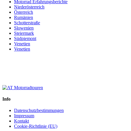
Motorrad Erfahrungsberichte
Niederösterreich
Österreich
Rumänien
Schotterstraße
Slowenien
Steiermark
Südpiemont
Venetien
Venetien
Info
Datenschutzbestimmungen
Impressum
Kontakt
Cookie-Richtlinie (EU)