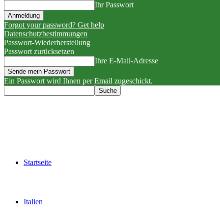
Ihr Passwort
Forgot your password? Get help
Datenschutzbestimmungen
Passwort-Wiederherstellung
Passwort zurücksetzen
Ihre E-Mail-Adresse
Ein Passwort wird Ihnen per Email zugeschickt.
Startseite
Italien