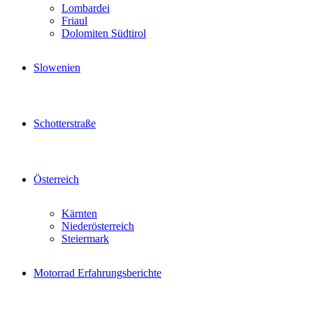
Lombardei
Friaul
Dolomiten Südtirol
Slowenien
Schotterstraße
Österreich
Kärnten
Niederösterreich
Steiermark
Motorrad Erfahrungsberichte