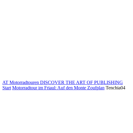
AT Motorradtouren
DISCOVER THE ART OF PUBLISHING
Start
Motorradtour im Friaul: Auf den Monte Zoufplan
Tenchia04