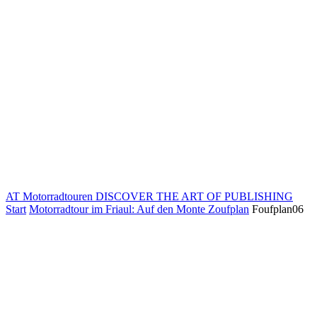
AT Motorradtouren
DISCOVER THE ART OF PUBLISHING
Start
Motorradtour im Friaul: Auf den Monte Zoufplan
Foufplan06