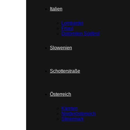
Italien
Lombardei
Friaul
Dolomiten Südtirol
Slowenien
Schotterstraße
Österreich
Kärnten
Niederösterreich
Steiermark