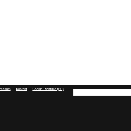
ressum
Kontakt
Cookie-Richtlinie (EU)