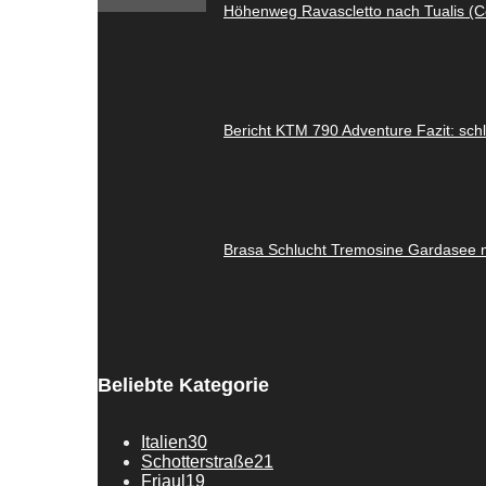
Höhenweg Ravascletto nach Tualis (C
Bericht KTM 790 Adventure Fazit: sch
Brasa Schlucht Tremosine Gardasee 
Beliebte Kategorie
Italien
30
Schotterstraße
21
Friaul
19