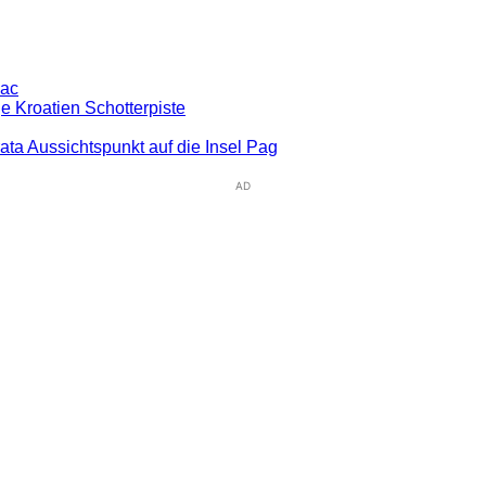
pac
e Kroatien Schotterpiste
rata Aussichtspunkt auf die Insel Pag
AD