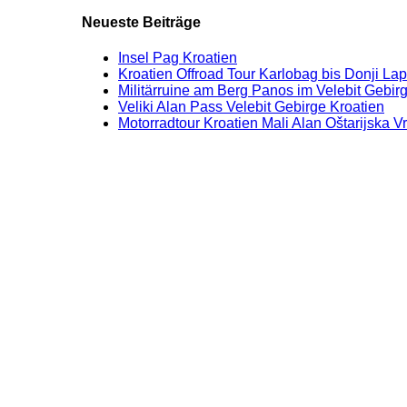
Neueste Beiträge
Insel Pag Kroatien
Kroatien Offroad Tour Karlobag bis Donji La
Militärruine am Berg Panos im Velebit Gebirg
Veliki Alan Pass Velebit Gebirge Kroatien
Motorradtour Kroatien Mali Alan Oštarijska V