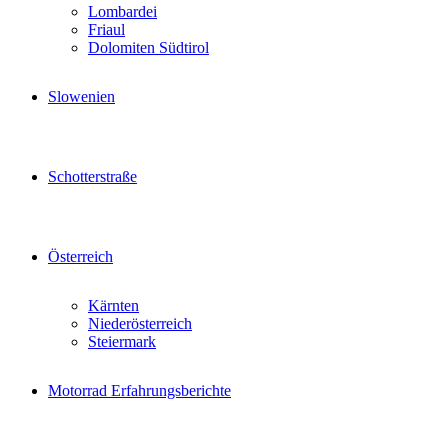
Lombardei
Friaul
Dolomiten Südtirol
Slowenien
Schotterstraße
Österreich
Kärnten
Niederösterreich
Steiermark
Motorrad Erfahrungsberichte