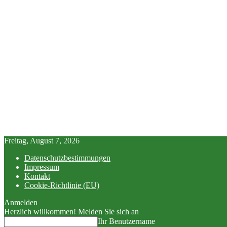
Freitag, August 7, 2026
Datenschutzbestimmungen
Impressum
Kontakt
Cookie-Richtlinie (EU)
Anmelden
Herzlich willkommen! Melden Sie sich an
Ihr Benutzername