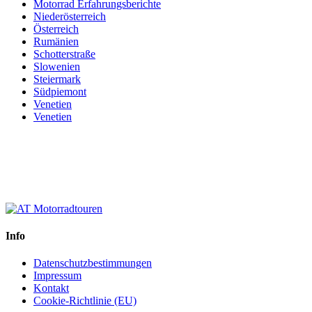
Motorrad Erfahrungsberichte
Niederösterreich
Österreich
Rumänien
Schotterstraße
Slowenien
Steiermark
Südpiemont
Venetien
Venetien
Info
Datenschutzbestimmungen
Impressum
Kontakt
Cookie-Richtlinie (EU)