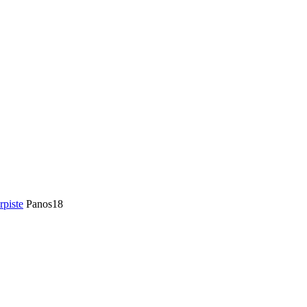
rpiste
Panos18