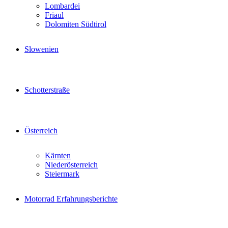
Lombardei
Friaul
Dolomiten Südtirol
Slowenien
Schotterstraße
Österreich
Kärnten
Niederösterreich
Steiermark
Motorrad Erfahrungsberichte