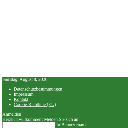
Samstag, August 8, 2026
Datenschutzbestimmungen
Impressum
Kontakt
Cookie-Richtlinie (EU)
Anmelden
Herzlich willkommen! Melden Sie sich an
Ihr Benutzername