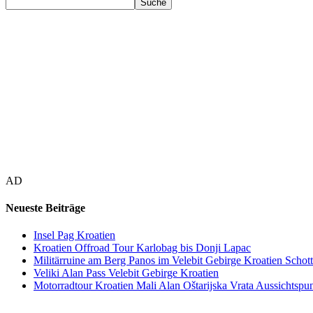
AD
Neueste Beiträge
Insel Pag Kroatien
Kroatien Offroad Tour Karlobag bis Donji Lapac
Militärruine am Berg Panos im Velebit Gebirge Kroatien Schott
Veliki Alan Pass Velebit Gebirge Kroatien
Motorradtour Kroatien Mali Alan Oštarijska Vrata Aussichtspun