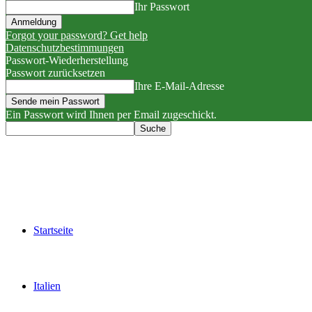
Ihr Passwort
Forgot your password? Get help
Datenschutzbestimmungen
Passwort-Wiederherstellung
Passwort zurücksetzen
Ihre E-Mail-Adresse
Ein Passwort wird Ihnen per Email zugeschickt.
Startseite
Italien