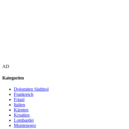
AD
Kategorien
Dolomiten Südtirol
Frankreich
Friaul
Italien
Kärnten
Kroatien
Lombardei
Montenegro