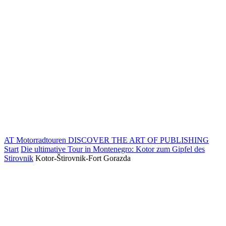
AT Motorradtouren
DISCOVER THE ART OF PUBLISHING
Start
Die ultimative Tour in Montenegro: Kotor zum Gipfel des
Stirovnik
Kotor-Štirovnik-Fort Gorazda