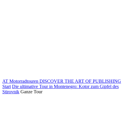
AT Motorradtouren
DISCOVER THE ART OF PUBLISHING
Start
Die ultimative Tour in Montenegro: Kotor zum Gipfel des
Stirovnik
Ganze Tour